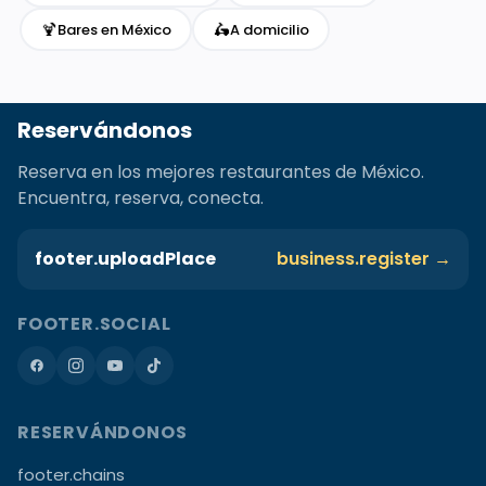
🍹
🛵
Bares en México
A domicilio
Reservándonos
Reserva en los mejores restaurantes de México.
Encuentra, reserva, conecta.
footer.uploadPlace
business.register →
FOOTER.SOCIAL
RESERVÁNDONOS
footer.chains