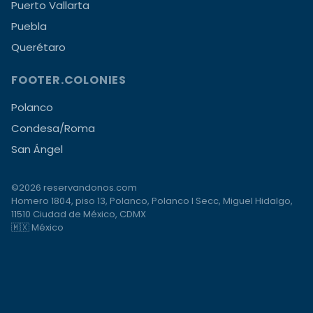
Puerto Vallarta
Puebla
Querétaro
FOOTER.COLONIES
Polanco
Condesa/Roma
San Ángel
©2026 reservandonos.com
Homero 1804, piso 13, Polanco, Polanco I Secc, Miguel Hidalgo,
11510 Ciudad de México, CDMX
🇲🇽 México