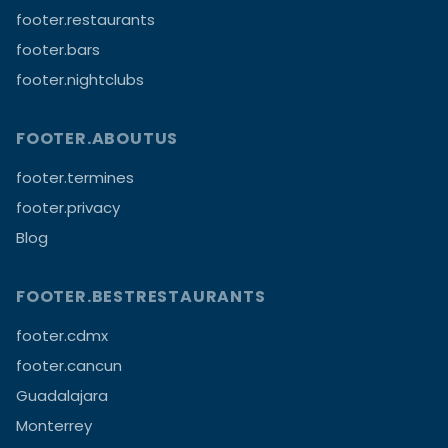
footer.restaurants
footer.bars
footer.nightclubs
FOOTER.ABOUTUS
footer.termines
footer.privacy
Blog
FOOTER.BESTRESTAURANTS
footer.cdmx
footer.cancun
Guadalajara
Monterrey