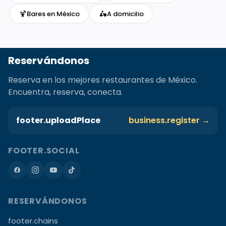
🍹
🛵
Bares en México
A domicilio
Reservándonos
Reserva en los mejores restaurantes de México.
Encuentra, reserva, conecta.
footer.uploadPlace
business.register →
FOOTER.SOCIAL
RESERVÁNDONOS
footer.chains