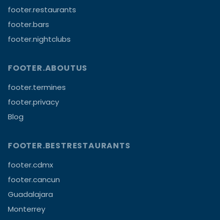
footer.restaurants
footer.bars
footer.nightclubs
FOOTER.ABOUTUS
footer.termines
footer.privacy
Blog
FOOTER.BESTRESTAURANTS
footer.cdmx
footer.cancun
Guadalajara
Monterrey