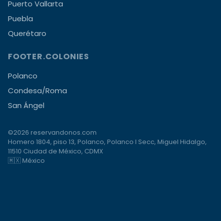
Puerto Vallarta
Puebla
Querétaro
FOOTER.COLONIES
Polanco
Condesa/Roma
San Ángel
©2026 reservandonos.com
Homero 1804, piso 13, Polanco, Polanco I Secc, Miguel Hidalgo,
11510 Ciudad de México, CDMX
🇲🇽 México