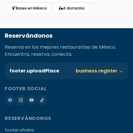
🍹
🛵
Bares en México
A domicilio
Reservándonos
Reserva en los mejores restaurantes de México.
Encuentra, reserva, conecta.
footer.uploadPlace
business.register →
FOOTER.SOCIAL
RESERVÁNDONOS
footer.chains