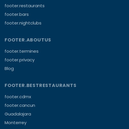
footer.restaurants
footer.bars
footer.nightclubs
FOOTER.ABOUTUS
footer.termines
footer.privacy
Blog
FOOTER.BESTRESTAURANTS
footer.cdmx
footer.cancun
Guadalajara
Monterrey