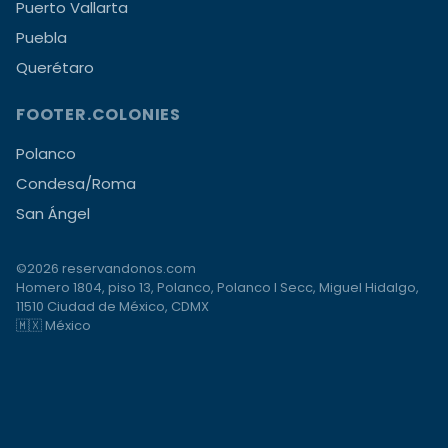
Puerto Vallarta
Puebla
Querétaro
FOOTER.COLONIES
Polanco
Condesa/Roma
San Ángel
©2026 reservandonos.com
Homero 1804, piso 13, Polanco, Polanco I Secc, Miguel Hidalgo,
11510 Ciudad de México, CDMX
🇲🇽 México