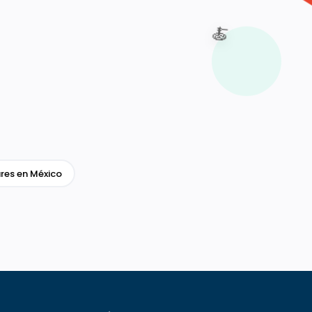
🍝
res en México