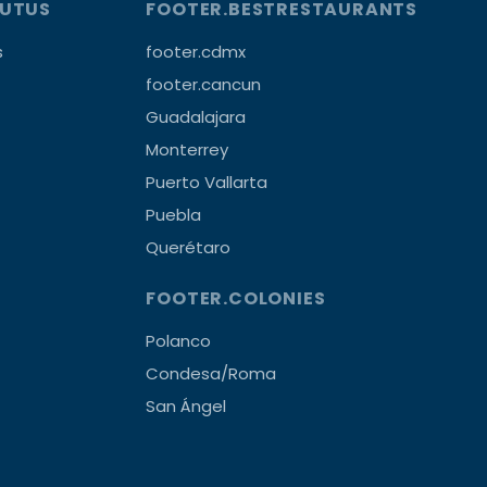
OUTUS
FOOTER.BESTRESTAURANTS
s
footer.cdmx
footer.cancun
Guadalajara
Monterrey
Puerto Vallarta
Puebla
Querétaro
FOOTER.COLONIES
Polanco
Condesa/Roma
San Ángel