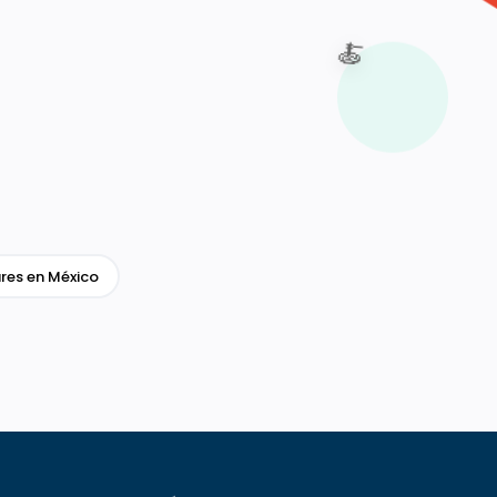
🍝
res en México