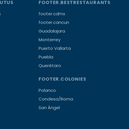
OUTUS
FOOTER.BESTRESTAURANTS
s
footer.cdmx
footer.cancun
Guadalajara
Monterrey
Puerto Vallarta
Puebla
Querétaro
FOOTER.COLONIES
Polanco
Condesa/Roma
San Ángel