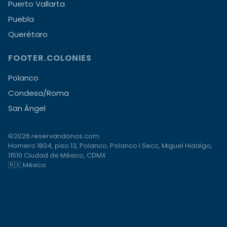
Puerto Vallarta
Puebla
Querétaro
FOOTER.COLONIES
Polanco
Condesa/Roma
San Ángel
©2026 reservandonos.com
Homero 1804, piso 13, Polanco, Polanco I Secc, Miguel Hidalgo,
11510 Ciudad de México, CDMX
🇲🇽 México