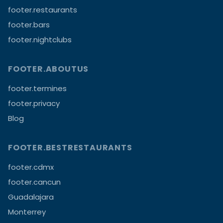
footer.restaurants
footer.bars
footer.nightclubs
FOOTER.ABOUTUS
footer.termines
footer.privacy
Blog
FOOTER.BESTRESTAURANTS
footer.cdmx
footer.cancun
Guadalajara
Monterrey