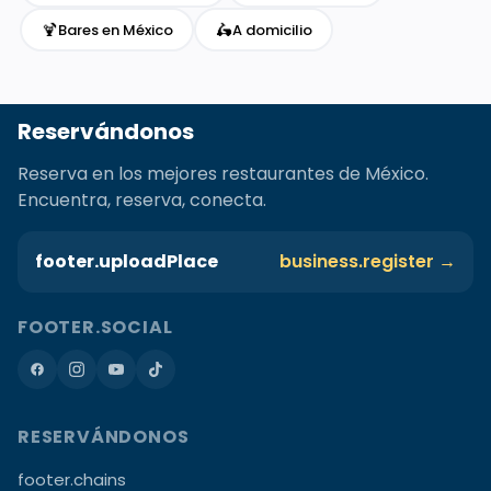
🍹
🛵
Bares en México
A domicilio
Reservándonos
Reserva en los mejores restaurantes de México.
Encuentra, reserva, conecta.
footer.uploadPlace
business.register →
FOOTER.SOCIAL
RESERVÁNDONOS
footer.chains