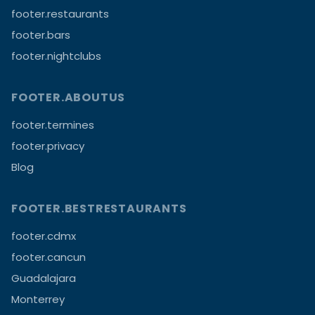
footer.restaurants
footer.bars
footer.nightclubs
FOOTER.ABOUTUS
footer.termines
footer.privacy
Blog
FOOTER.BESTRESTAURANTS
footer.cdmx
footer.cancun
Guadalajara
Monterrey