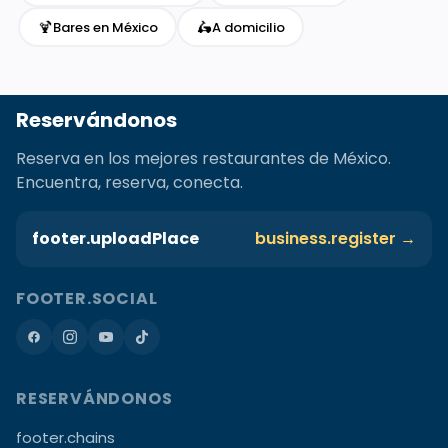
🍹
🛵
Bares en México
A domicilio
Reservándonos
Reserva en los mejores restaurantes de México.
Encuentra, reserva, conecta.
footer.uploadPlace
business.register →
FOOTER.SOCIAL
RESERVÁNDONOS
footer.chains