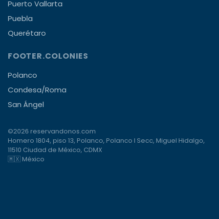
Puerto Vallarta
Puebla
Querétaro
FOOTER.COLONIES
Polanco
Condesa/Roma
San Ángel
©2026 reservandonos.com
Homero 1804, piso 13, Polanco, Polanco I Secc, Miguel Hidalgo,
11510 Ciudad de México, CDMX
🇲🇽 México