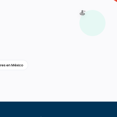
🍝
res en México