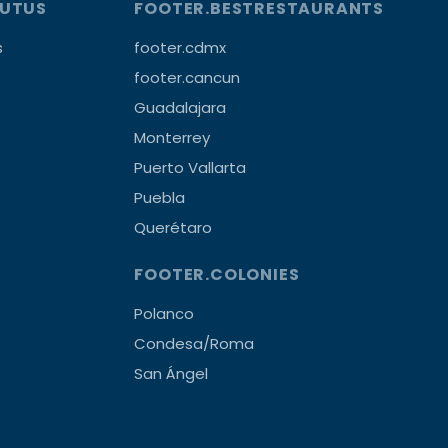
OUTUS
FOOTER.BESTRESTAURANTS
s
footer.cdmx
footer.cancun
Guadalajara
Monterrey
Puerto Vallarta
Puebla
Querétaro
FOOTER.COLONIES
Polanco
Condesa/Roma
San Ángel