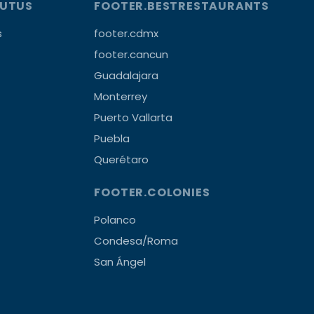
OUTUS
FOOTER.BESTRESTAURANTS
s
footer.cdmx
footer.cancun
Guadalajara
Monterrey
Puerto Vallarta
Puebla
Querétaro
FOOTER.COLONIES
Polanco
Condesa/Roma
San Ángel