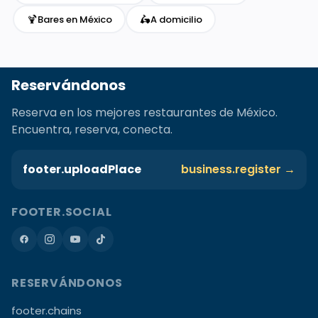
🍹
🛵
Bares en México
A domicilio
Reservándonos
Reserva en los mejores restaurantes de México.
Encuentra, reserva, conecta.
footer.uploadPlace
business.register →
FOOTER.SOCIAL
RESERVÁNDONOS
footer.chains