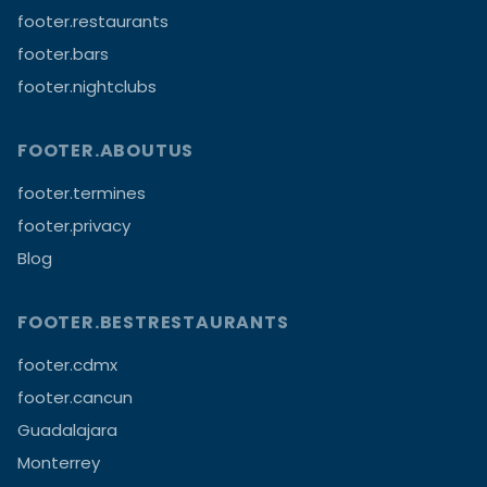
footer.restaurants
footer.bars
footer.nightclubs
FOOTER.ABOUTUS
footer.termines
footer.privacy
Blog
FOOTER.BESTRESTAURANTS
footer.cdmx
footer.cancun
Guadalajara
Monterrey