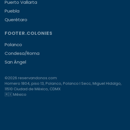
Puerto Vallarta
Puebla
Querétaro
FOOTER.COLONIES
Polanco
Condesa/Roma
San Ángel
©2026 reservandonos.com
Homero 1804, piso 13, Polanco, Polanco I Secc, Miguel Hidalgo,
11510 Ciudad de México, CDMX
🇲🇽 México