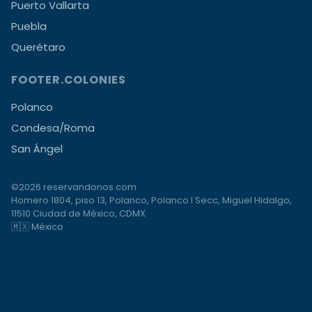
Puerto Vallarta
Puebla
Querétaro
FOOTER.COLONIES
Polanco
Condesa/Roma
San Ángel
©2026 reservandonos.com
Homero 1804, piso 13, Polanco, Polanco I Secc, Miguel Hidalgo,
11510 Ciudad de México, CDMX
🇲🇽 México