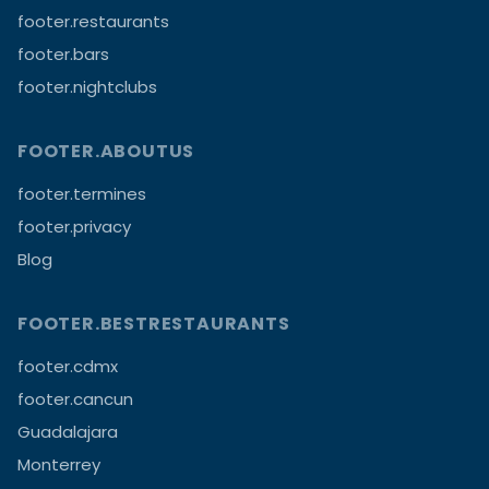
footer.restaurants
footer.bars
footer.nightclubs
FOOTER.ABOUTUS
footer.termines
footer.privacy
Blog
FOOTER.BESTRESTAURANTS
footer.cdmx
footer.cancun
Guadalajara
Monterrey