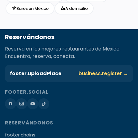
🍹
🛵
Bares en México
A domicilio
Reservándonos
Reserva en los mejores restaurantes de México.
Encuentra, reserva, conecta.
footer.uploadPlace
business.register →
FOOTER.SOCIAL
RESERVÁNDONOS
footer.chains