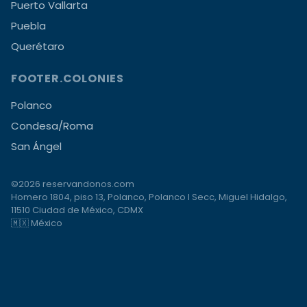
Puerto Vallarta
Puebla
Querétaro
FOOTER.COLONIES
Polanco
Condesa/Roma
San Ángel
©2026 reservandonos.com
Homero 1804, piso 13, Polanco, Polanco I Secc, Miguel Hidalgo,
11510 Ciudad de México, CDMX
🇲🇽 México