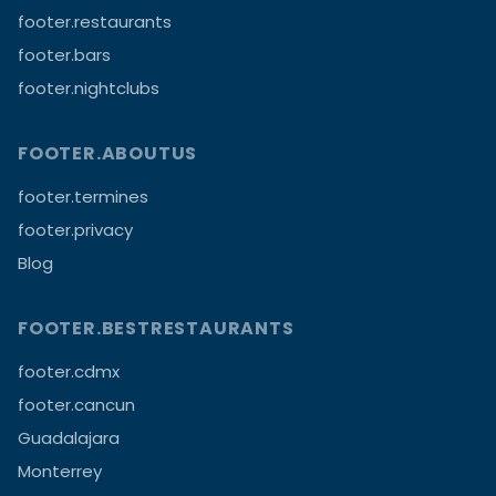
footer.restaurants
footer.bars
footer.nightclubs
FOOTER.ABOUTUS
footer.termines
footer.privacy
Blog
FOOTER.BESTRESTAURANTS
footer.cdmx
footer.cancun
Guadalajara
Monterrey