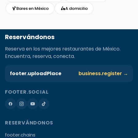
🍹
🛵
Bares en México
A domicilio
Reservándonos
Reserva en los mejores restaurantes de México.
Encuentra, reserva, conecta.
footer.uploadPlace
business.register →
FOOTER.SOCIAL
RESERVÁNDONOS
footer.chains