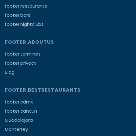
footer.restaurants
footer.bars
footer.nightclubs
FOOTER.ABOUTUS
footer.termines
footer.privacy
Blog
FOOTER.BESTRESTAURANTS
footer.cdmx
footer.cancun
Guadalajara
Monterrey