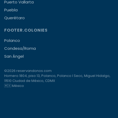
Puerto Vallarta
Puebla
Querétaro
FOOTER.COLONIES
Polanco
Condesa/Roma
San Ángel
©2026 reservandonos.com
Homero 1804, piso 13, Polanco, Polanco I Secc, Miguel Hidalgo,
11510 Ciudad de México, CDMX
🇲🇽 México