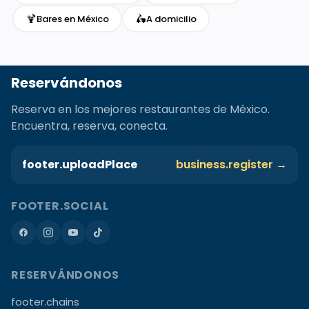
🍹
🛵
Bares en México
A domicilio
Reservándonos
Reserva en los mejores restaurantes de México.
Encuentra, reserva, conecta.
footer.uploadPlace
business.register →
FOOTER.SOCIAL
RESERVÁNDONOS
footer.chains