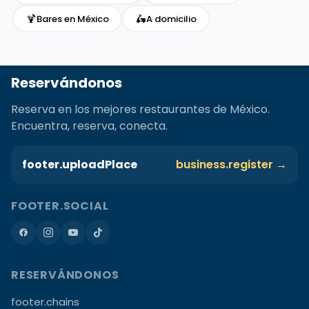
🍹
🛵
Bares en México
A domicilio
Reservándonos
Reserva en los mejores restaurantes de México.
Encuentra, reserva, conecta.
footer.uploadPlace
business.register →
FOOTER.SOCIAL
RESERVÁNDONOS
footer.chains