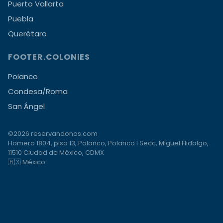
Puerto Vallarta
Puebla
Querétaro
FOOTER.COLONIES
Polanco
Condesa/Roma
San Ángel
©2026 reservandonos.com
Homero 1804, piso 13, Polanco, Polanco I Secc, Miguel Hidalgo,
11510 Ciudad de México, CDMX
🇲🇽 México