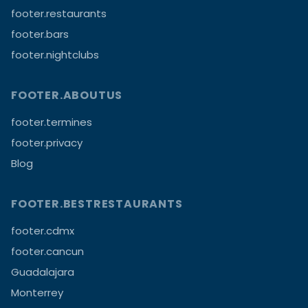
footer.restaurants
footer.bars
footer.nightclubs
FOOTER.ABOUTUS
footer.termines
footer.privacy
Blog
FOOTER.BESTRESTAURANTS
footer.cdmx
footer.cancun
Guadalajara
Monterrey