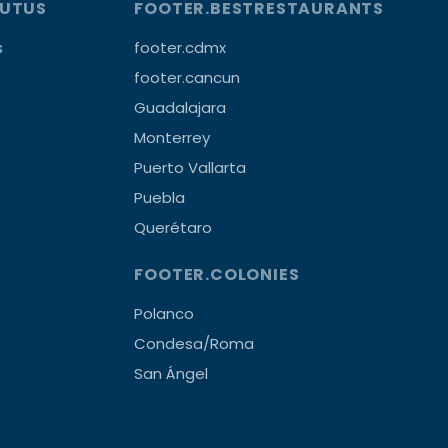
OUTUS
FOOTER.BESTRESTAURANTS
s
footer.cdmx
footer.cancun
Guadalajara
Monterrey
Puerto Vallarta
Puebla
Querétaro
FOOTER.COLONIES
Polanco
Condesa/Roma
San Ángel