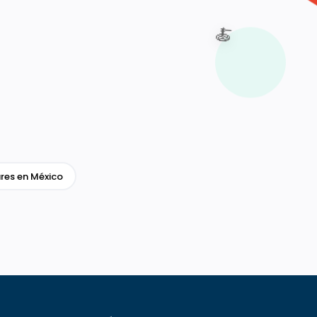
🍝
res en México