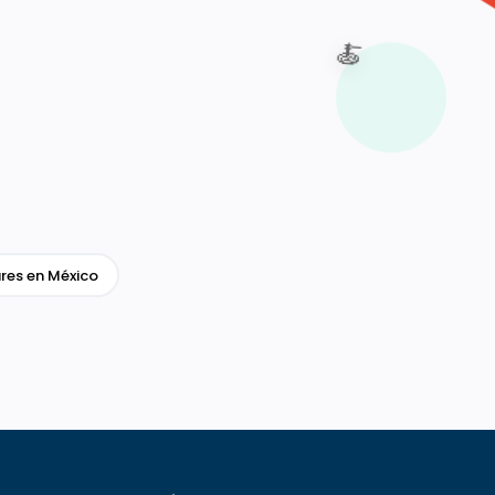
🍝
res en México