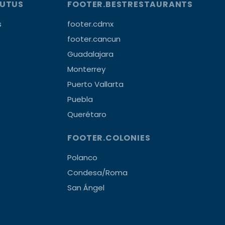
OUTUS
FOOTER.BESTRESTAURANTS
s
footer.cdmx
footer.cancun
Guadalajara
Monterrey
Puerto Vallarta
Puebla
Querétaro
FOOTER.COLONIES
Polanco
Condesa/Roma
San Ángel