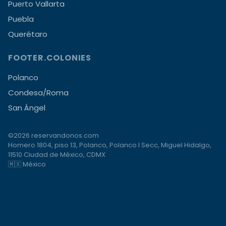
Puerto Vallarta
Puebla
Querétaro
FOOTER.COLONIES
Polanco
Condesa/Roma
San Ángel
©2026 reservandonos.com
Homero 1804, piso 13, Polanco, Polanco I Secc, Miguel Hidalgo,
11510 Ciudad de México, CDMX
🇲🇽 México