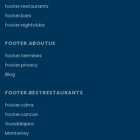
footer.restaurants
footer.bars
footer.nightclubs
FOOTER.ABOUTUS
footer.termines
footer.privacy
Blog
FOOTER.BESTRESTAURANTS
footer.cdmx
footer.cancun
Guadalajara
Monterrey