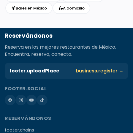
🍹
🛵
Bares en México
A domicilio
Reservándonos
Reserva en los mejores restaurantes de México.
Encuentra, reserva, conecta.
footer.uploadPlace
business.register →
FOOTER.SOCIAL
RESERVÁNDONOS
footer.chains