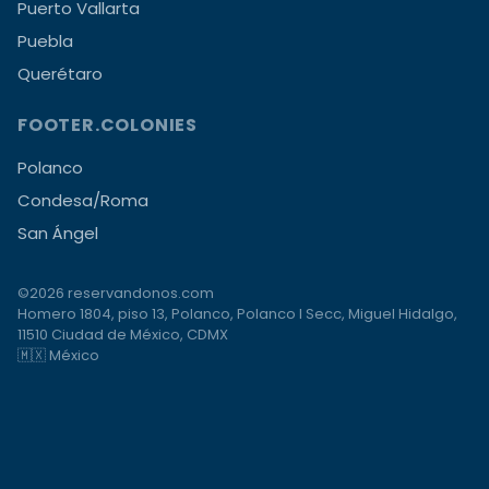
Puerto Vallarta
Puebla
Querétaro
FOOTER.COLONIES
Polanco
Condesa/Roma
San Ángel
©2026 reservandonos.com
Homero 1804, piso 13, Polanco, Polanco I Secc, Miguel Hidalgo,
11510 Ciudad de México, CDMX
🇲🇽 México