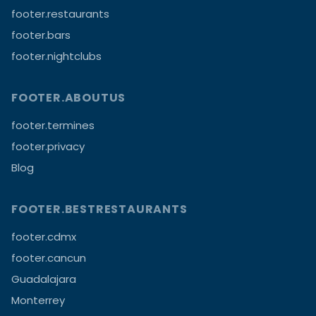
footer.restaurants
footer.bars
footer.nightclubs
FOOTER.ABOUTUS
footer.termines
footer.privacy
Blog
FOOTER.BESTRESTAURANTS
footer.cdmx
footer.cancun
Guadalajara
Monterrey