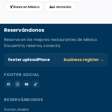
🍹
🛵
Bares en México
A domicilio
Reservándonos
Reserva en los mejores restaurantes de México.
Encuentra, reserva, conecta.
footer.uploadPlace
business.register →
FOOTER.SOCIAL
RESERVÁNDONOS
footer.chains