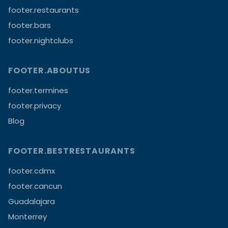
footer.restaurants
footer.bars
footer.nightclubs
FOOTER.ABOUTUS
footer.termines
footer.privacy
Blog
FOOTER.BESTRESTAURANTS
footer.cdmx
footer.cancun
Guadalajara
Monterrey