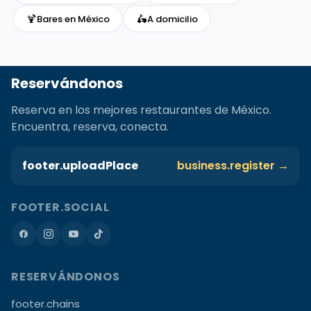
🍹
🛵
Bares en México
A domicilio
Reservándonos
Reserva en los mejores restaurantes de México.
Encuentra, reserva, conecta.
footer.uploadPlace
business.register →
FOOTER.SOCIAL
RESERVÁNDONOS
footer.chains