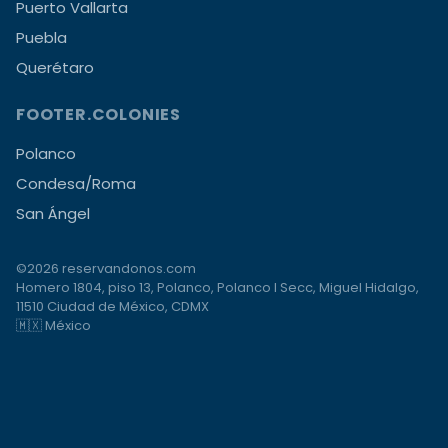
Puerto Vallarta
Puebla
Querétaro
FOOTER.COLONIES
Polanco
Condesa/Roma
San Ángel
©2026 reservandonos.com
Homero 1804, piso 13, Polanco, Polanco I Secc, Miguel Hidalgo,
11510 Ciudad de México, CDMX
🇲🇽 México