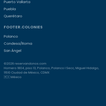
Puerto Vallarta
Puebla
Querétaro
FOOTER.COLONIES
Polanco
Condesa/Roma
San Ángel
©2026 reservandonos.com
Homero 1804, piso 13, Polanco, Polanco I Secc, Miguel Hidalgo,
11510 Ciudad de México, CDMX
🇲🇽 México