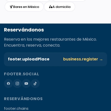
🍹
🛵
Bares en México
A domicilio
Reservándonos
Reserva en los mejores restaurantes de México.
Encuentra, reserva, conecta.
footer.uploadPlace
business.register →
FOOTER.SOCIAL
RESERVÁNDONOS
footer.chains