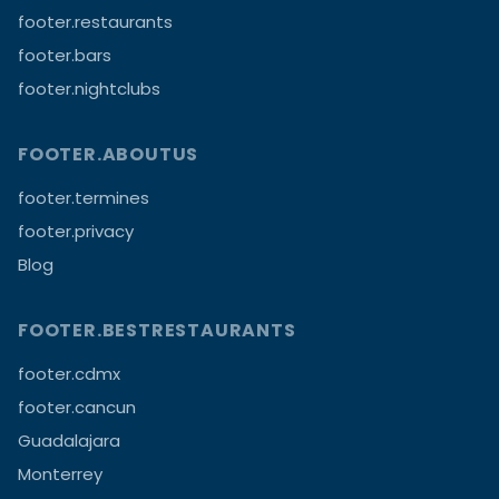
footer.restaurants
footer.bars
footer.nightclubs
FOOTER.ABOUTUS
footer.termines
footer.privacy
Blog
FOOTER.BESTRESTAURANTS
footer.cdmx
footer.cancun
Guadalajara
Monterrey