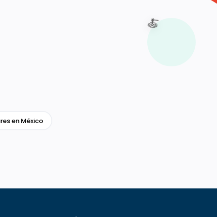
🍝
res en México