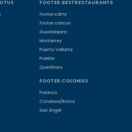
OUTUS
FOOTER.BESTRESTAURANTS
s
footer.cdmx
footer.cancun
Guadalajara
Monterrey
Puerto Vallarta
Puebla
Querétaro
FOOTER.COLONIES
Polanco
Condesa/Roma
San Ángel