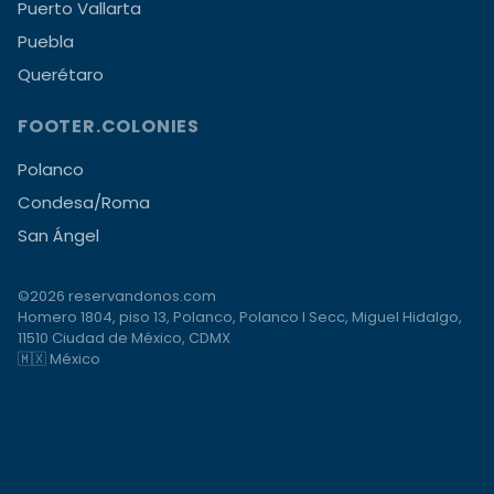
Puerto Vallarta
Puebla
Querétaro
FOOTER.COLONIES
Polanco
Condesa/Roma
San Ángel
©2026 reservandonos.com
Homero 1804, piso 13, Polanco, Polanco I Secc, Miguel Hidalgo,
11510 Ciudad de México, CDMX
🇲🇽 México