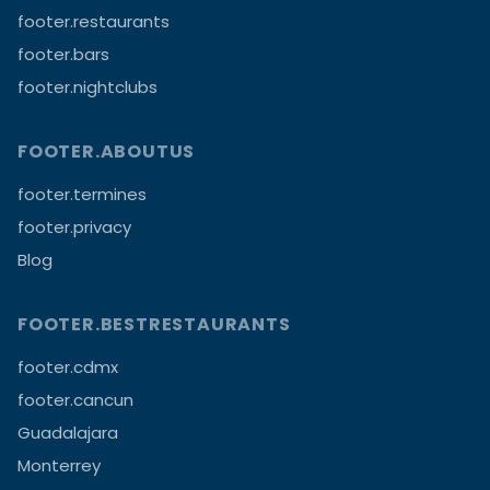
footer.restaurants
footer.bars
footer.nightclubs
FOOTER.ABOUTUS
footer.termines
footer.privacy
Blog
FOOTER.BESTRESTAURANTS
footer.cdmx
footer.cancun
Guadalajara
Monterrey