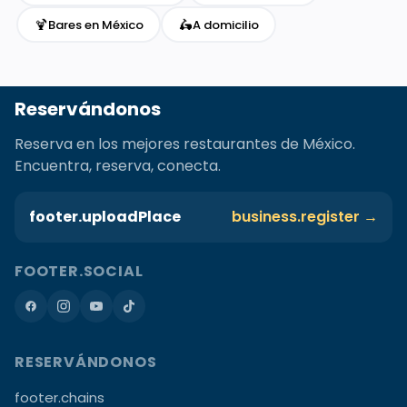
🍹
🛵
Bares en México
A domicilio
Reservándonos
Reserva en los mejores restaurantes de México.
Encuentra, reserva, conecta.
footer.uploadPlace
business.register →
FOOTER.SOCIAL
RESERVÁNDONOS
footer.chains