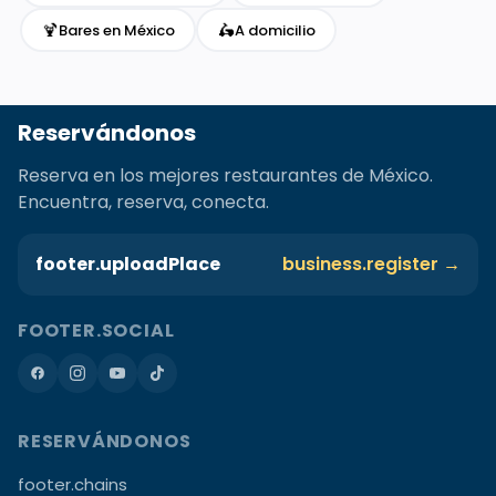
🍹
🛵
Bares en México
A domicilio
Reservándonos
Reserva en los mejores restaurantes de México.
Encuentra, reserva, conecta.
footer.uploadPlace
business.register →
FOOTER.SOCIAL
RESERVÁNDONOS
footer.chains