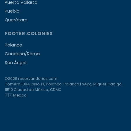
Puerto Vallarta
Puebla
Querétaro
FOOTER.COLONIES
Polanco
Condesa/Roma
San Ángel
©2026 reservandonos.com
Homero 1804, piso 13, Polanco, Polanco I Secc, Miguel Hidalgo,
11510 Ciudad de México, CDMX
🇲🇽 México