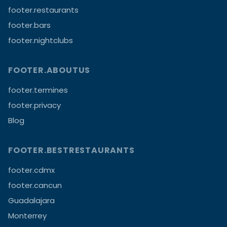
footer.restaurants
footer.bars
footer.nightclubs
FOOTER.ABOUTUS
footer.termines
footer.privacy
Blog
FOOTER.BESTRESTAURANTS
footer.cdmx
footer.cancun
Guadalajara
Monterrey