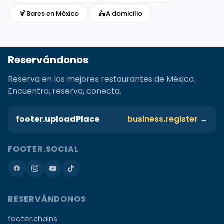
🍹
🛵
Bares en México
A domicilio
Reservándonos
Reserva en los mejores restaurantes de México.
Encuentra, reserva, conecta.
footer.uploadPlace
business.register →
FOOTER.SOCIAL
RESERVÁNDONOS
footer.chains