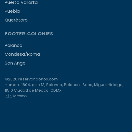
Puerto Vallarta
Puebla
Querétaro
FOOTER.COLONIES
Polanco
Condesa/Roma
San Ángel
©2026 reservandonos.com
Homero 1804, piso 13, Polanco, Polanco I Secc, Miguel Hidalgo,
11510 Ciudad de México, CDMX
🇲🇽 México