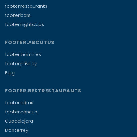
footer.restaurants
footer.bars
footer.nightclubs
FOOTER.ABOUTUS
footer.termines
footer.privacy
Blog
FOOTER.BESTRESTAURANTS
footer.cdmx
footer.cancun
Guadalajara
Monterrey