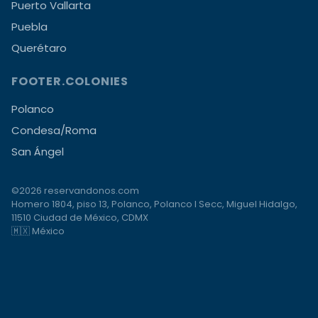
Puerto Vallarta
Puebla
Querétaro
FOOTER.COLONIES
Polanco
Condesa/Roma
San Ángel
©2026 reservandonos.com
Homero 1804, piso 13, Polanco, Polanco I Secc, Miguel Hidalgo,
11510 Ciudad de México, CDMX
🇲🇽 México