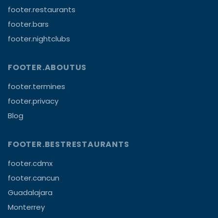
footer.restaurants
footer.bars
footer.nightclubs
FOOTER.ABOUTUS
footer.termines
footer.privacy
Blog
FOOTER.BESTRESTAURANTS
footer.cdmx
footer.cancun
Guadalajara
Monterrey