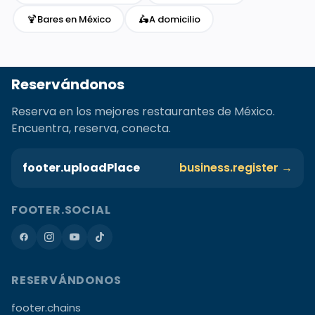
🍹
🛵
Bares en México
A domicilio
Reservándonos
Reserva en los mejores restaurantes de México.
Encuentra, reserva, conecta.
footer.uploadPlace
business.register →
FOOTER.SOCIAL
RESERVÁNDONOS
footer.chains