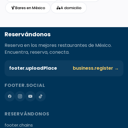
🍹
🛵
Bares en México
A domicilio
Reservándonos
Reserva en los mejores restaurantes de México.
Encuentra, reserva, conecta.
footer.uploadPlace
business.register →
FOOTER.SOCIAL
RESERVÁNDONOS
footer.chains