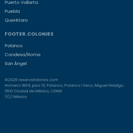
Puerto Vallarta
Puebla
Querétaro
FOOTER.COLONIES
Polanco
Condesa/Roma
San Ángel
©2026 reservandonos.com
Homero 1804, piso 13, Polanco, Polanco I Secc, Miguel Hidalgo,
11510 Ciudad de México, CDMX
🇲🇽 México