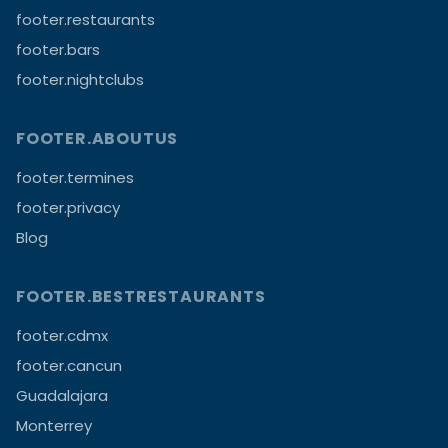
footer.restaurants
footer.bars
footer.nightclubs
FOOTER.ABOUTUS
footer.termines
footer.privacy
Blog
FOOTER.BESTRESTAURANTS
footer.cdmx
footer.cancun
Guadalajara
Monterrey