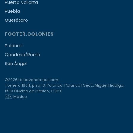
Puerto Vallarta
Puebla
Querétaro
FOOTER.COLONIES
Polanco
Condesa/Roma
San Ángel
©2026 reservandonos.com
Homero 1804, piso 13, Polanco, Polanco I Secc, Miguel Hidalgo,
11510 Ciudad de México, CDMX
🇲🇽 México