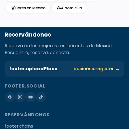
🍹
🛵
Bares en México
A domicilio
Reservándonos
Reserva en los mejores restaurantes de México.
Encuentra, reserva, conecta.
footer.uploadPlace
business.register →
FOOTER.SOCIAL
RESERVÁNDONOS
footer.chains