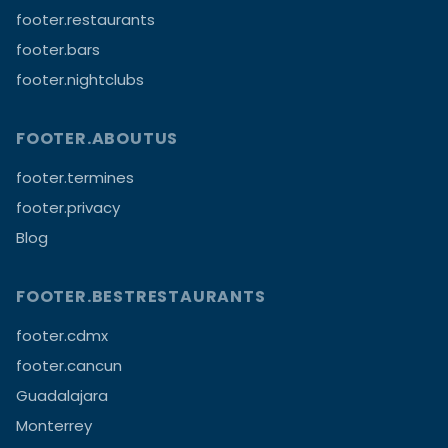
footer.restaurants
footer.bars
footer.nightclubs
FOOTER.ABOUTUS
footer.termines
footer.privacy
Blog
FOOTER.BESTRESTAURANTS
footer.cdmx
footer.cancun
Guadalajara
Monterrey