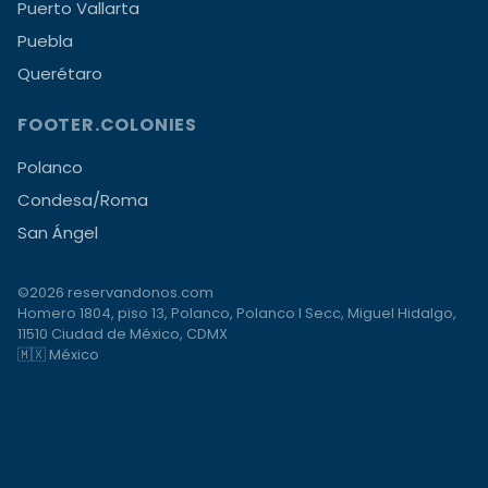
Puerto Vallarta
Puebla
Querétaro
FOOTER.COLONIES
Polanco
Condesa/Roma
San Ángel
©2026 reservandonos.com
Homero 1804, piso 13, Polanco, Polanco I Secc, Miguel Hidalgo,
11510 Ciudad de México, CDMX
🇲🇽 México