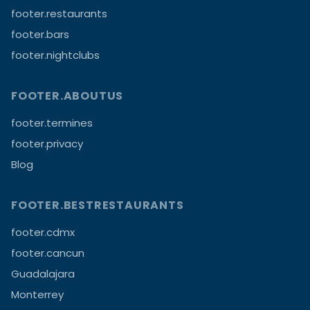
footer.restaurants
footer.bars
footer.nightclubs
FOOTER.ABOUTUS
footer.termines
footer.privacy
Blog
FOOTER.BESTRESTAURANTS
footer.cdmx
footer.cancun
Guadalajara
Monterrey