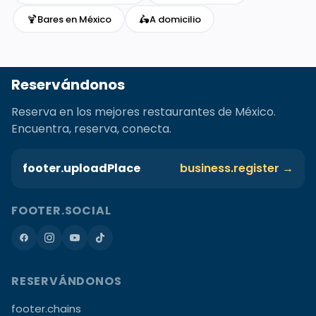
🍹
🛵
Bares en México
A domicilio
Reservándonos
Reserva en los mejores restaurantes de México.
Encuentra, reserva, conecta.
footer.uploadPlace
business.register →
FOOTER.SOCIAL
RESERVÁNDONOS
footer.chains