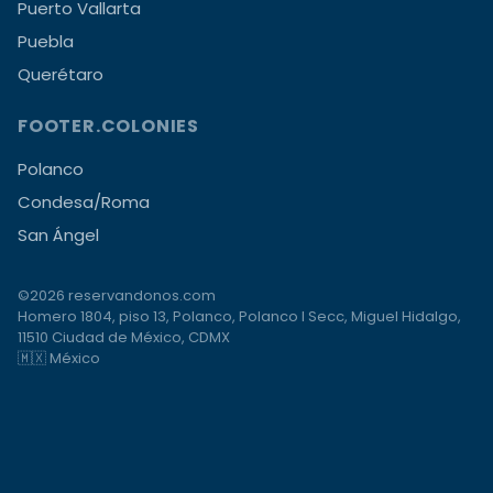
Puerto Vallarta
Puebla
Querétaro
FOOTER.COLONIES
Polanco
Condesa/Roma
San Ángel
©2026 reservandonos.com
Homero 1804, piso 13, Polanco, Polanco I Secc, Miguel Hidalgo,
11510 Ciudad de México, CDMX
🇲🇽 México