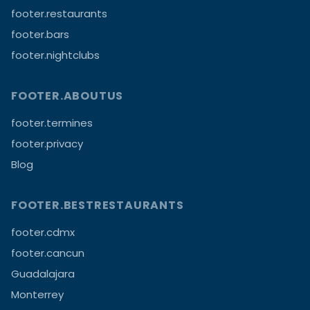
footer.restaurants
footer.bars
footer.nightclubs
FOOTER.ABOUTUS
footer.termines
footer.privacy
Blog
FOOTER.BESTRESTAURANTS
footer.cdmx
footer.cancun
Guadalajara
Monterrey