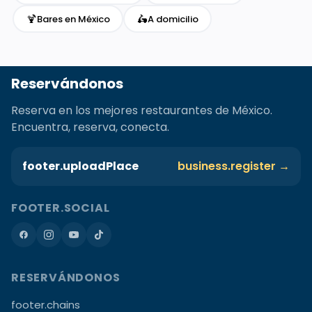
🍹
🛵
Bares en México
A domicilio
Reservándonos
Reserva en los mejores restaurantes de México.
Encuentra, reserva, conecta.
footer.uploadPlace
business.register →
FOOTER.SOCIAL
RESERVÁNDONOS
footer.chains