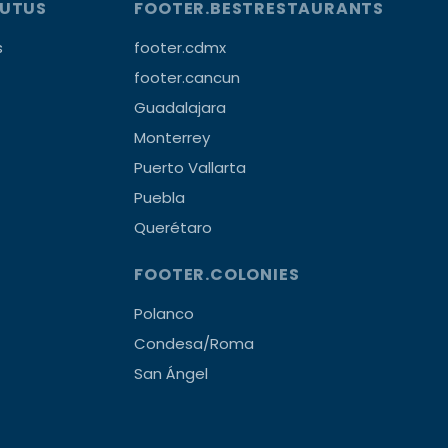
OUTUS
FOOTER.BESTRESTAURANTS
s
footer.cdmx
footer.cancun
Guadalajara
Monterrey
Puerto Vallarta
Puebla
Querétaro
FOOTER.COLONIES
Polanco
Condesa/Roma
San Ángel