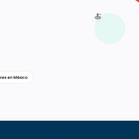
🍝
res en México