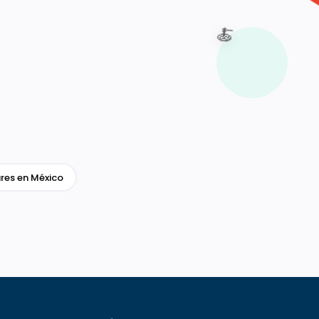
🍝
res en México