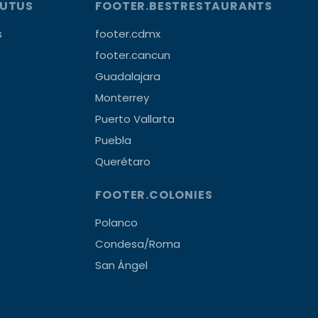
OUTUS
FOOTER.BESTRESTAURANTS
s
footer.cdmx
footer.cancun
Guadalajara
Monterrey
Puerto Vallarta
Puebla
Querétaro
FOOTER.COLONIES
Polanco
Condesa/Roma
San Ángel