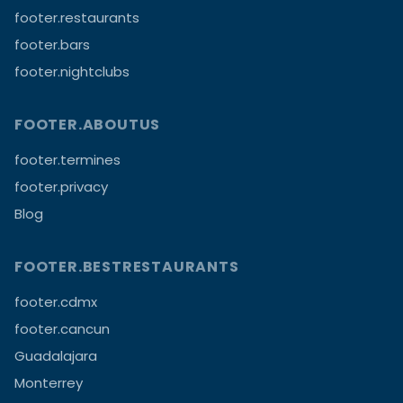
footer.restaurants
footer.bars
footer.nightclubs
FOOTER.ABOUTUS
footer.termines
footer.privacy
Blog
FOOTER.BESTRESTAURANTS
footer.cdmx
footer.cancun
Guadalajara
Monterrey