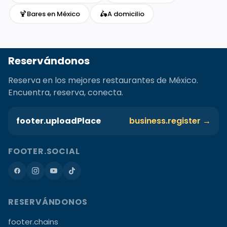
🍹
🛵
Bares en México
A domicilio
Reservándonos
Reserva en los mejores restaurantes de México.
Encuentra, reserva, conecta.
footer.uploadPlace
business.register →
FOOTER.SOCIAL
RESERVÁNDONOS
footer.chains