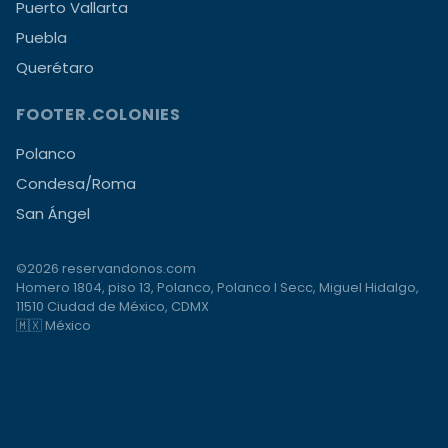
Puerto Vallarta
Puebla
Querétaro
FOOTER.COLONIES
Polanco
Condesa/Roma
San Ángel
©2026 reservandonos.com
Homero 1804, piso 13, Polanco, Polanco I Secc, Miguel Hidalgo,
11510 Ciudad de México, CDMX
🇲🇽 México