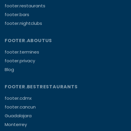
footer.restaurants
footer.bars
footer.nightclubs
FOOTER.ABOUTUS
footer.termines
footer.privacy
Blog
FOOTER.BESTRESTAURANTS
footer.cdmx
footer.cancun
Guadalajara
Monterrey