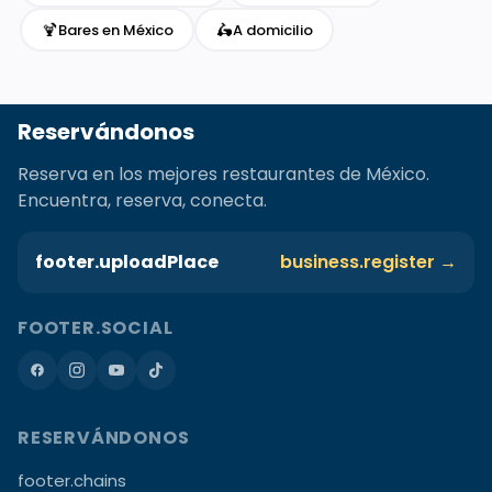
🍹
🛵
Bares en México
A domicilio
Reservándonos
Reserva en los mejores restaurantes de México.
Encuentra, reserva, conecta.
footer.uploadPlace
business.register →
FOOTER.SOCIAL
RESERVÁNDONOS
footer.chains