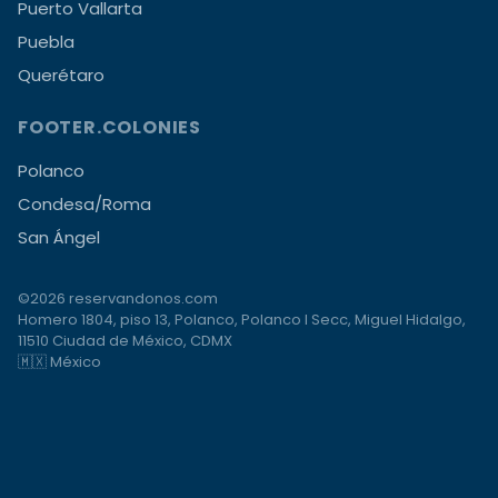
Puerto Vallarta
Puebla
Querétaro
FOOTER.COLONIES
Polanco
Condesa/Roma
San Ángel
©2026 reservandonos.com
Homero 1804, piso 13, Polanco, Polanco I Secc, Miguel Hidalgo,
11510 Ciudad de México, CDMX
🇲🇽 México